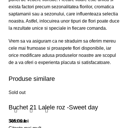
exista factori precum sezonalitatea florilor, cromatica
saptamanii sau a sezonului, care influenteaza selectia
noastra. Astfel, inlocuirea unor tipuri de flori poate duce
la rezultate unice si speciale in fiecare comanda.
Vrem sa va asiguram ca ne straduim sa oferim mereu
cele mai frumoase si proaspete flori disponibile, iar
orice modificare adusa produselor noastre are scopul
de a va oferi o experienta placuta si satisfacatoare.
Produse similare
Sold out
Buchet 21 Lalele roz -Sweet day
305.00
Sold out
lei