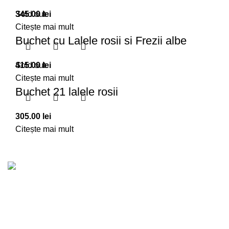
345.00
Sold out
lei
Citește mai mult
Buchet cu Lalele rosii si Frezii albe
415.00
Sold out
lei
Citește mai mult
Buchet 21 lalele rosii
305.00
lei
Citește mai mult
Povestea noastră este una de dragoste pentru flori şi
grădinărit, care a rezistat atât de mult în timp, încât a
devenit tradiţie.