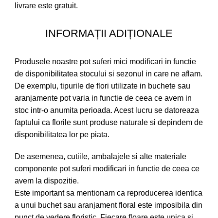
livrare este gratuit.
INFORMAȚII ADIȚIONALE
Produsele noastre pot suferi mici modificari in functie
de disponibilitatea stocului si sezonul in care ne aflam.
De exemplu, tipurile de flori utilizate in buchete sau
aranjamente pot varia in functie de ceea ce avem in
stoc intr-o anumita perioada. Acest lucru se datoreaza
faptului ca florile sunt produse naturale si depindem de
disponibilitatea lor pe piata.
De asemenea, cutiile, ambalajele si alte materiale
componente pot suferi modificari in functie de ceea ce
avem la dispozitie.
Este important sa mentionam ca reproducerea identica
a unui buchet sau aranjament floral este imposibila din
punct de vedere floristic. Fiecare floare este unica si