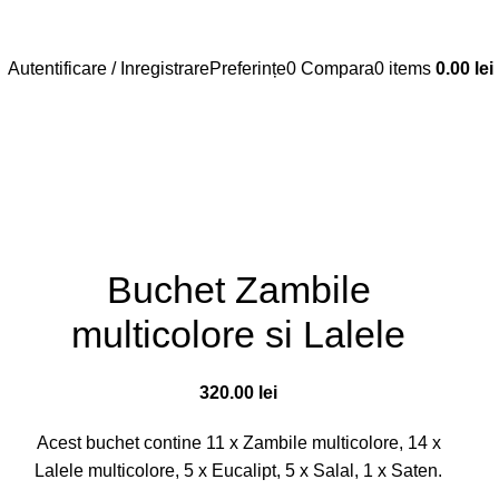
Autentificare / Inregistrare
Preferințe
0
Compara
0
items
0.00
lei
Buchet Zambile
multicolore si Lalele
320.00
lei
Acest buchet contine 11 x Zambile multicolore, 14 x
Lalele multicolore, 5 x Eucalipt, 5 x Salal, 1 x Saten.