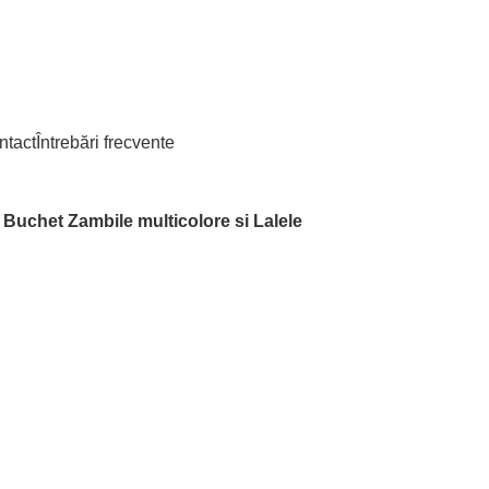
ntact
Întrebări frecvente
Buchet Zambile multicolore si Lalele