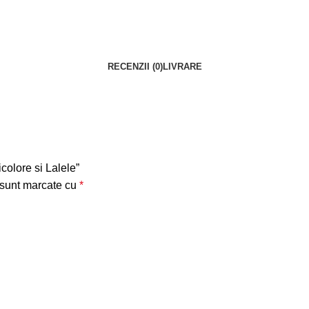
RECENZII (0)
LIVRARE
colore si Lalele”
 sunt marcate cu
*