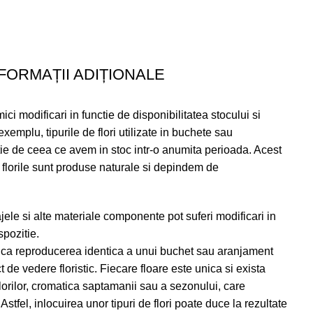
FORMAȚII ADIȚIONALE
ci modificari in functie de disponibilitatea stocului si
xemplu, tipurile de flori utilizate in buchete sau
tie de ceea ce avem in stoc intr-o anumita perioada. Acest
 florile sunt produse naturale si depindem de
ele si alte materiale componente pot suferi modificari in
spozitie.
ca reproducerea identica a unui buchet sau aranjament
t de vedere floristic. Fiecare floare este unica si exista
lorilor, cromatica saptamanii sau a sezonului, care
Astfel, inlocuirea unor tipuri de flori poate duce la rezultate