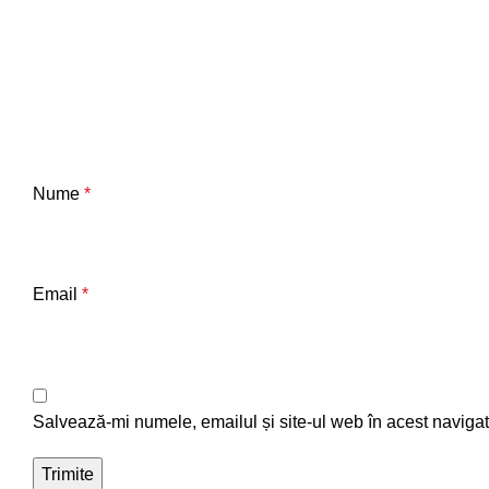
Nume
*
Email
*
Salvează-mi numele, emailul și site-ul web în acest navigat