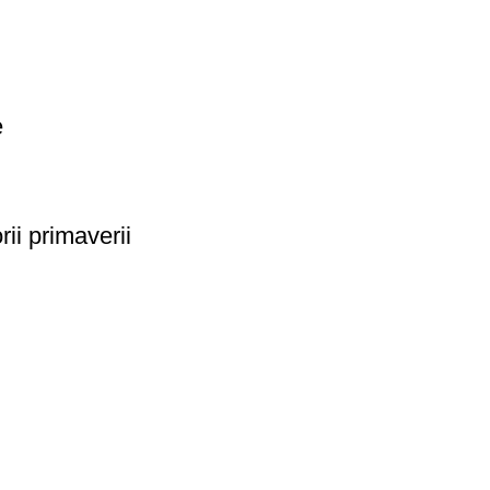
e
rii primaverii