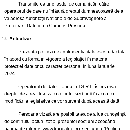
Transmiterea unei astfel de comunicări către
operatorul de date nu înlătură dreptul dumneavoastră de a
vă adresa Autorității Naționale de Supraveghere a
Prelucrării Datelor cu Caracter Personal.
Actualizări
Prezenta politică de confindențialitate este redactată
în acord cu forma în vigoare a legislației în materia
protecției datelor cu caracter personal în luna ianuarie
2024.
Operatorul de date Trandafirul S.R.L. își rezervă
dreptul de a reactualiza conținutul secțiunii în acord cu
modificările legislative ce vor surveni după această dată.
Persoana vizată are posibilitatea de a lua cunoștință
de conținutul actualizat al prezentei secțiuni accesând
pagina de internet
www.trandafirul.ro
, secțiunea ”Politică