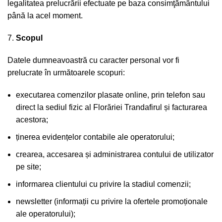
legalitatea prelucrării efectuate pe baza consimţământului
până la acel moment.
Scopul
Datele dumneavoastră cu caracter personal vor fi
prelucrate în următoarele scopuri:
executarea comenzilor plasate online, prin telefon sau
direct la sediul fizic al Florăriei Trandafirul și facturarea
acestora;
ținerea evidențelor contabile ale operatorului;
crearea, accesarea și administrarea contului de utilizator
pe site;
informarea clientului cu privire la stadiul comenzii;
newsletter (informații cu privire la ofertele promoționale
ale operatorului);