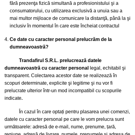
fără prezenţa fizică simultană a profesionistului şi a
consumatorului, cu utilizarea exclusivă a unuia sau a
mai multor mijloace de comunicare la distanţă, până la şi
inclusiv în momentul în care este încheiat contractul
Ce date cu caracter personal prelucrăm de la
dumneavoastră?
Trandafirul S.R.L. prelucrează datele
dumneavoastră cu caracter personal
legal, echitabil şi
transparent. Colectarea acestor date se realizează în
scopuri determinate, explicite şi legitime şi nu vor fi
prelucrate ulterior într-un mod incompatibil cu scopurile
indicate
.
În cazul în care optați pentru plasarea unei comenzi,
datele cu caracter personal pe care le vom prelucra sunt
următoarele: adresă de e-mail, nume, prenume, țară,
regiune, adresă de livrare, numele, prenumele și adresa de