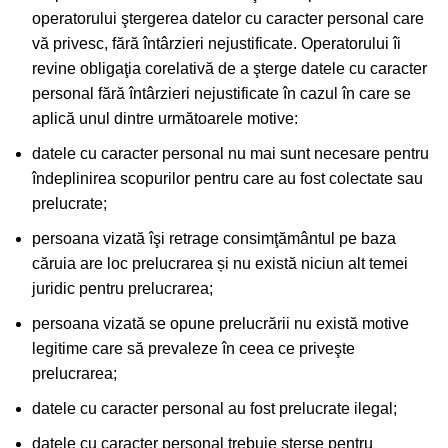
operatorului ştergerea datelor cu caracter personal care
vă privesc, fără întârzieri nejustificate. Operatorului îi
revine obligaţia corelativă de a şterge datele cu caracter
personal fără întârzieri nejustificate în cazul în care se
aplică unul dintre următoarele motive:
datele cu caracter personal nu mai sunt necesare pentru
îndeplinirea scopurilor pentru care au fost colectate sau
prelucrate;
persoana vizată îşi retrage consimţământul pe baza
căruia are loc prelucrarea și nu există niciun alt temei
juridic pentru prelucrarea;
persoana vizată se opune prelucrării nu există motive
legitime care să prevaleze în ceea ce priveşte
prelucrarea;
datele cu caracter personal au fost prelucrate ilegal;
datele cu caracter personal trebuie şterse pentru