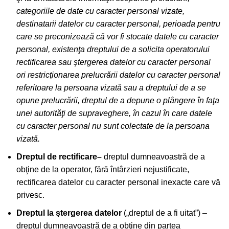
categoriile de date cu caracter personal vizate,
destinatarii datelor cu caracter personal, perioada pentru
care se preconizează că vor fi stocate datele cu caracter
personal, existenţa dreptului de a solicita operatorului
rectificarea sau ştergerea datelor cu caracter personal
ori restricţionarea prelucrării datelor cu caracter personal
referitoare la persoana vizată sau a dreptului de a se
opune prelucrării, dreptul de a depune o plângere în faţa
unei autorităţi de supraveghere, în cazul în care datele
cu caracter personal nu sunt colectate de la persoana
vizată.
Dreptul de rectificare
–
dreptul dumneavoastră de a
obţine de la operator, fără întârzieri nejustificate,
rectificarea datelor cu caracter personal inexacte care vă
privesc.
Dreptul la ştergerea datelor
(„dreptul de a fi uitat”) –
dreptul dumneavoastră de a obţine din partea