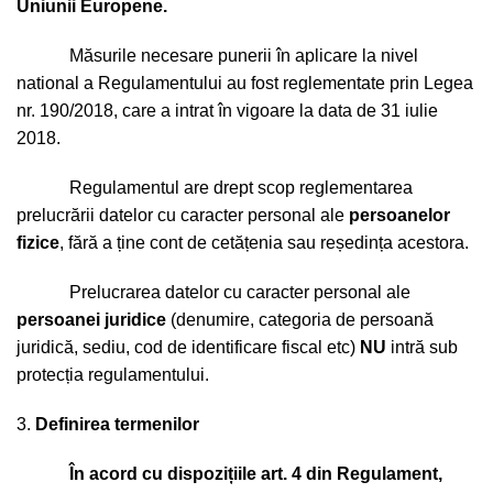
Uniunii Europene.
Măsurile necesare punerii în aplicare la nivel
national a Regulamentului au fost reglementate prin Legea
nr. 190/2018, care a intrat în vigoare la data de 31 iulie
2018.
Regulamentul are drept scop reglementarea
prelucrării datelor cu caracter personal ale
persoanelor
fizice
, fără a ține cont de cetățenia sau reședința acestora.
Prelucrarea datelor cu caracter personal ale
persoanei juridice
(denumire, categoria de persoană
juridică, sediu, cod de identificare fiscal etc)
NU
intră sub
protecția regulamentului.
Definirea termenilor
În acord cu dispozi
ț
iile art. 4 din Regulament,