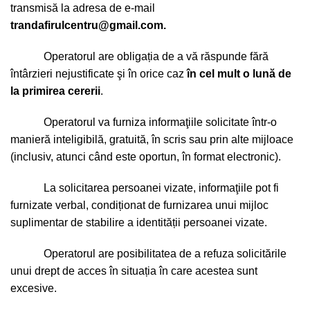
transmisă la adresa de e-mail
trandafirulcentru@gmail.com.
Operatorul are obligația de a vă răspunde fără
întârzieri nejustificate şi în orice caz
în cel mult o lună de
la primirea cererii
.
Operatorul va furniza informaţiile solicitate într-o
manieră inteligibilă, gratuită, în scris sau prin alte mijloace
(inclusiv, atunci când este oportun, în format electronic).
La solicitarea persoanei vizate, informaţiile pot fi
furnizate verbal, condiționat de furnizarea unui mijloc
suplimentar de stabilire a identității persoanei vizate.
Operatorul are posibilitatea de a refuza solicitările
unui drept de acces în situația în care acestea sunt
excesive.