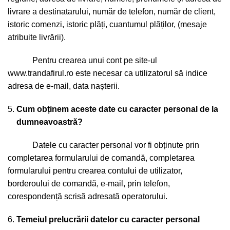
livrare a destinatarului, număr de telefon, număr de client,
istoric comenzi, istoric plăți, cuantumul plăților, (mesaje
atribuite livrării).
Pentru crearea unui cont pe site-ul
www.trandafirul.ro
este necesar ca utilizatorul să indice
adresa de e-mail, data nașterii.
Cum ob
ț
inem aceste date cu caracter personal de la
dumneavoastră?
Datele cu caracter personal vor fi obținute prin
completarea formularului de comandă, completarea
formularului pentru crearea contului de utilizator,
borderoului de comandă, e-mail, prin telefon,
corespondență scrisă adresată operatorului.
Temeiul prelucrării datelor cu caracter personal