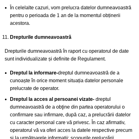
În celelalte cazuri, vom prelucra datelor dumneavoastră
pentru o perioada de 1 an de la momentul obținerii
acestora.
Drepturile dumneavoastră
Drepturile dumneavoastră în raport cu operatorul de date
sunt individualizate și definite de Regulament.
Dreptul la informare-
dreptul dumneavoastră de a
cunoaște în orice moment situația datelor personale
prelucrate de operator.
Dreptul la acces al persoanei vizate-
dreptul
dumneavoastră de a obţine din partea operatorului o
confirmare sau infirmare, după caz, a prelucrării datelor
cu caracter personal care vă privesc. În caz afirmativ,
operatorul vă va oferi acces la datele respective precum
şi la următoarele informaţii:
scopurile prelucrării,