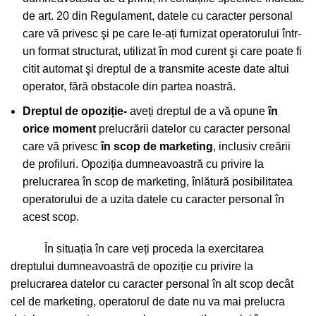
de art. 20 din Regulament, datele cu caracter personal
care vă privesc şi pe care le-ați furnizat operatorului într-
un format structurat, utilizat în mod curent şi care poate fi
citit automat şi dreptul de a transmite aceste date altui
operator, fără obstacole din partea noastră.
Dreptul de opozi
ț
ie-
aveți dreptul de a vă opune
în
orice moment
prelucrării datelor cu caracter personal
care vă privesc
în scop de marketing
, inclusiv creării
de profiluri. Opoziția dumneavoastră cu privire la
prelucrarea în scop de marketing, înlătură posibilitatea
operatorului de a uzita datele cu caracter personal în
acest scop.
În situația în care veți proceda la exercitarea
dreptului dumneavoastră de opoziție cu privire la
prelucrarea datelor cu caracter personal în alt scop decât
cel de marketing, operatorul de date nu va mai prelucra