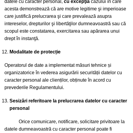
datele cu caracter personal,
cu excepţia
cazului în care
acesta demonstrează că are motive legitime şi imperioase
care justifică prelucrarea şi care prevalează asupra
intereselor, drepturilor şi libertăţilor dumneavoastră sau că
scopul este constatarea, exercitarea sau apărarea unui
drept în instanţă.
Modalitate de protec
ț
ie
Operatorul de date a implementat măsuri tehnice și
organizatorice în vederea asigurării securității datelor cu
caracter personal ale clienților, obținute în acord cu
prevederile Regulamentului.
Sesizări referitoare la prelucrarea datelor cu caracter
personal
Orice comunicare, notificare, solicitare privitoare la
datele dumneavoastră cu caracter personal poate fi