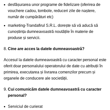
desfășurarea unor programe de fidelizare (oferirea de
vouchere cadou, tombole, reduceri zile de naștere,
număr de cumpărături etc)
marketing-Trandafirul S.R.L. dorește să vă aducă să
cunoștința dumneavoastră noutățile în materie de
produse și servicii.
Cine are acces la datele dumneavoastră?
Accesul la datele dumneavoastră cu caracter personal este
oferit doar personalului operatorului de date cu atribuții în
primirea, executarea și livrarea comenzilor precum și
organele de conducere ale societății.
Cui comunicăm datele dumneavoastră cu caracter
personal?
Serviciul de curierat