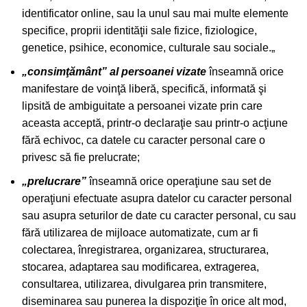
identificator online, sau la unul sau mai multe elemente
specifice, proprii identităţii sale fizice, fiziologice,
genetice, psihice, economice, culturale sau sociale.„
„consimţământ” al persoanei vizate
înseamnă orice
manifestare de voinţă liberă, specifică, informată şi
lipsită de ambiguitate a persoanei vizate prin care
aceasta acceptă, printr-o declaraţie sau printr-o acţiune
fără echivoc, ca datele cu caracter personal care o
privesc să fie prelucrate;
„prelucrare”
înseamnă orice operaţiune sau set de
operaţiuni efectuate asupra datelor cu caracter personal
sau asupra seturilor de date cu caracter personal, cu sau
fără utilizarea de mijloace automatizate, cum ar fi
colectarea, înregistrarea, organizarea, structurarea,
stocarea, adaptarea sau modificarea, extragerea,
consultarea, utilizarea, divulgarea prin transmitere,
diseminarea sau punerea la dispoziţie în orice alt mod,