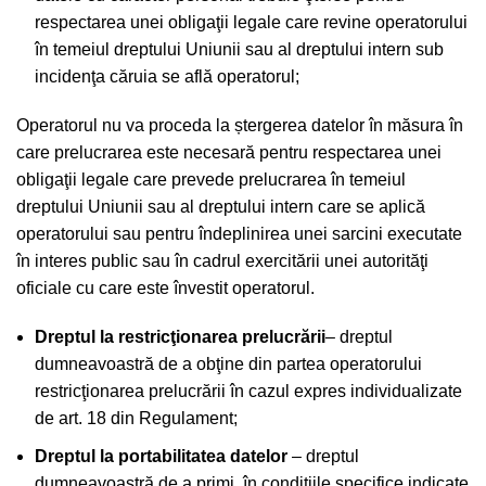
respectarea unei obligaţii legale care revine operatorului
în temeiul dreptului Uniunii sau al dreptului intern sub
incidenţa căruia se află operatorul;
Operatorul nu va proceda la ștergerea datelor în măsura în
care prelucrarea este necesară pentru respectarea unei
obligaţii legale care prevede prelucrarea în temeiul
dreptului Uniunii sau al dreptului intern care se aplică
operatorului sau pentru îndeplinirea unei sarcini executate
în interes public sau în cadrul exercitării unei autorităţi
oficiale cu care este învestit operatorul.
Dreptul la restricţionarea prelucrării
– dreptul
dumneavoastră de a obţine din partea operatorului
restricţionarea prelucrării în cazul expres individualizate
de art. 18 din Regulament;
Dreptul la portabilitatea datelor
– dreptul
dumneavoastră de a primi, în condițiile specifice indicate