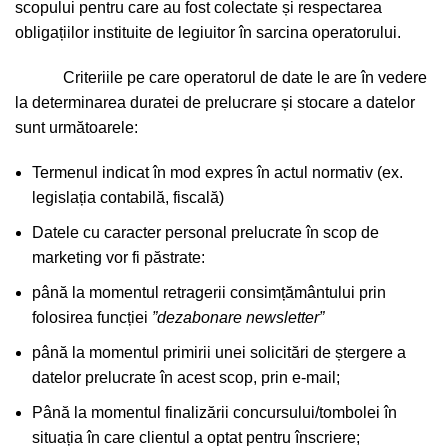
scopului pentru care au fost colectate și respectarea
obligațiilor instituite de legiuitor în sarcina operatorului.
Criteriile pe care operatorul de date le are în vedere
la determinarea duratei de prelucrare și stocare a datelor
sunt următoarele:
Termenul indicat în mod expres în actul normativ (ex.
legislația contabilă, fiscală)
Datele cu caracter personal prelucrate în scop de
marketing vor fi păstrate:
până la momentul retragerii consimțământului prin
folosirea funcției
”dezabonare newsletter”
până la momentul primirii unei solicitări de ștergere a
datelor prelucrate în acest scop, prin e-mail;
Până la momentul finalizării concursului/tombolei în
situația în care clientul a optat pentru înscriere;