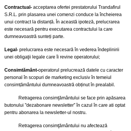
Contractual-
acceptarea ofertei prestatorului Trandafirul
S.R.L. prin plasarea unei comenzi conduce la încheierea
unui contract la distanță. În această ipoteză, prelucrarea
este necesară pentru executarea contractului la care
dumneavoastră sunteți parte.
Legal-
prelucrarea este necesară în vederea îndeplinirii
unei obligaţii legale care îi revine operatorului;
Consimtământ-
operatorul prelucrează datele cu caracter
personal în scopuri de marketing exclusiv în temeiul
consimțământului dumneavoastră obținut în prealabil.
Retragerea consimţământului se face prin apăsarea
butonului ”dezabonare newsletter” în cazul în care ati optat
pentru abonarea la newsletter-ul nostru.
Retragerea consimţământului nu afectează