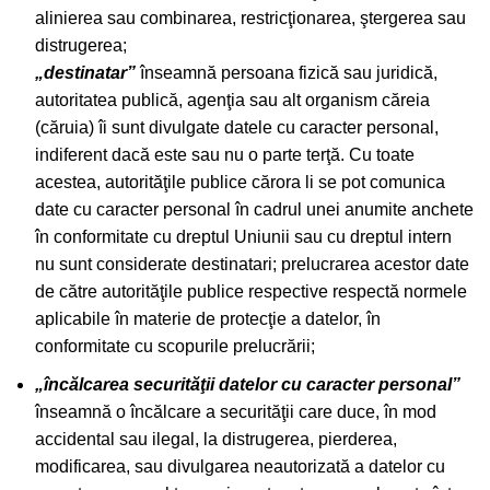
alinierea sau combinarea, restricţionarea, ştergerea sau
distrugerea;
„destinatar”
înseamnă persoana fizică sau juridică,
autoritatea publică, agenţia sau alt organism căreia
(căruia) îi sunt divulgate datele cu caracter personal,
indiferent dacă este sau nu o parte terţă. Cu toate
acestea, autorităţile publice cărora li se pot comunica
date cu caracter personal în cadrul unei anumite anchete
în conformitate cu dreptul Uniunii sau cu dreptul intern
nu sunt considerate destinatari; prelucrarea acestor date
de către autorităţile publice respective respectă normele
aplicabile în materie de protecţie a datelor, în
conformitate cu scopurile prelucrării;
„încălcarea securităţii datelor cu caracter personal”
înseamnă o încălcare a securităţii care duce, în mod
accidental sau ilegal, la distrugerea, pierderea,
modificarea, sau divulgarea neautorizată a datelor cu