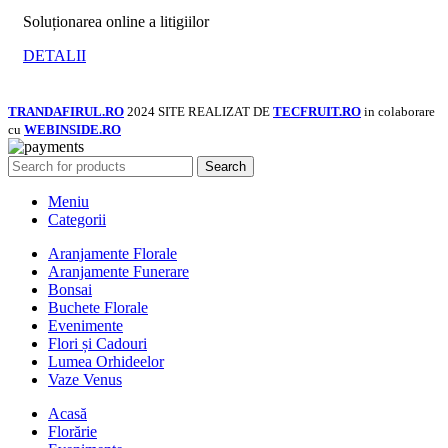
Soluționarea online a litigiilor
DETALII
TRANDAFIRUL.RO
2024 SITE REALIZAT DE
TECFRUIT.RO
in colaborare
cu
WEBINSIDE.RO
Search
Meniu
Categorii
Aranjamente Florale
Aranjamente Funerare
Bonsai
Buchete Florale
Evenimente
Flori și Cadouri
Lumea Orhideelor
Vaze Venus
Acasă
Florărie