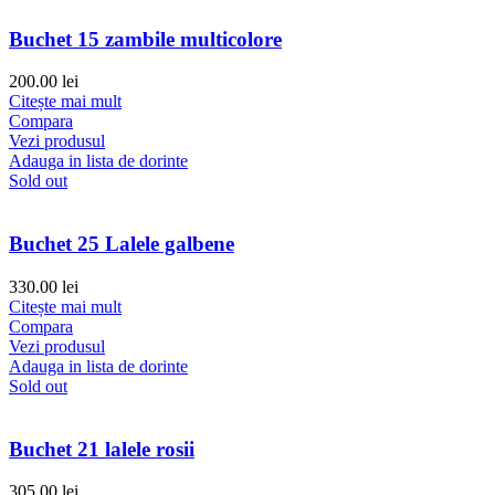
Buchet 15 zambile multicolore
200.00
lei
Citește mai mult
Compara
Vezi produsul
Adauga in lista de dorinte
Sold out
Buchet 25 Lalele galbene
330.00
lei
Citește mai mult
Compara
Vezi produsul
Adauga in lista de dorinte
Sold out
Buchet 21 lalele rosii
305.00
lei