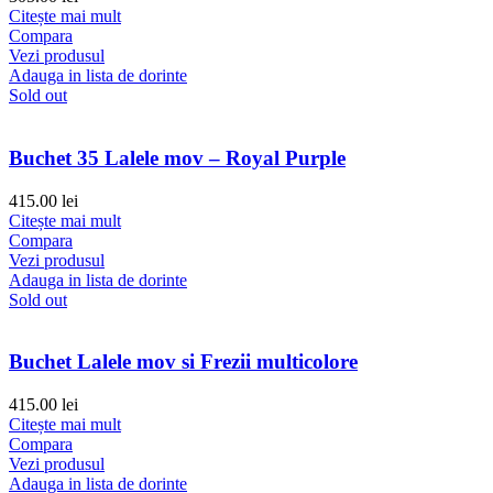
Citește mai mult
Compara
Vezi produsul
Adauga in lista de dorinte
Sold out
Buchet 35 Lalele mov – Royal Purple
415.00
lei
Citește mai mult
Compara
Vezi produsul
Adauga in lista de dorinte
Sold out
Buchet Lalele mov si Frezii multicolore
415.00
lei
Citește mai mult
Compara
Vezi produsul
Adauga in lista de dorinte