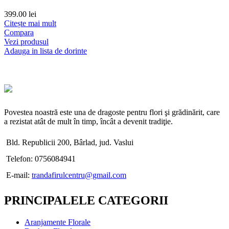
399.00
lei
Citește mai mult
Compara
Vezi produsul
Adauga in lista de dorinte
Povestea noastră este una de dragoste pentru flori şi grădinărit, care
a rezistat atât de mult în timp, încât a devenit tradiţie.
Bld. Republicii 200, Bârlad, jud. Vaslui
Telefon: 0756084941
E-mail:
trandafirulcentru@gmail.com
PRINCIPALELE CATEGORII
Aranjamente Florale