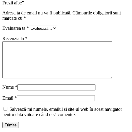
Frezii albe”
Adresa ta de email nu va fi publicată.
Câmpurile obligatorii sunt
marcate cu
*
Evaluarea ta
*
Recenzia ta
*
Nume
*
Email
*
Salvează-mi numele, emailul și site-ul web în acest navigator
pentru data viitoare când o să comentez.