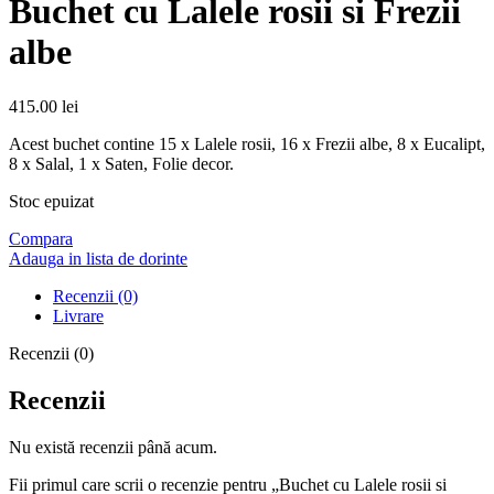
Buchet cu Lalele rosii si Frezii
albe
415.00
lei
Acest buchet contine 15 x Lalele rosii, 16 x Frezii albe, 8 x Eucalipt,
8 x Salal, 1 x Saten, Folie decor.
Stoc epuizat
Compara
Adauga in lista de dorinte
Recenzii (0)
Livrare
Recenzii (0)
Recenzii
Nu există recenzii până acum.
Fii primul care scrii o recenzie pentru „Buchet cu Lalele rosii si