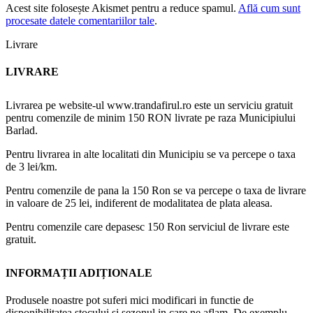
Acest site folosește Akismet pentru a reduce spamul.
Află cum sunt
procesate datele comentariilor tale
.
Livrare
LIVRARE
Livrarea pe website-ul www.trandafirul.ro este un serviciu gratuit
pentru comenzile de minim 150 RON livrate pe raza Municipiului
Barlad.
Pentru livrarea in alte localitati din Municipiu se va percepe o taxa
de 3 lei/km.
Pentru comenzile de pana la 150 Ron se va percepe o taxa de livrare
in valoare de 25 lei, indiferent de modalitatea de plata aleasa.
Pentru comenzile care depasesc 150 Ron serviciul de livrare este
gratuit.
INFORMAȚII ADIȚIONALE
Produsele noastre pot suferi mici modificari in functie de
disponibilitatea stocului si sezonul in care ne aflam. De exemplu,