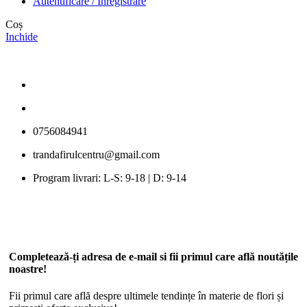
Autentificare / Inregistrare
Coș
Inchide
0756084941
trandafirulcentru@gmail.com
Program livrari: L-S: 9-18 | D: 9-14
Completează-ți adresa de e-mail si fii primul care află noutățile
noastre!
Fii primul care află despre ultimele tendințe în materie de flori și