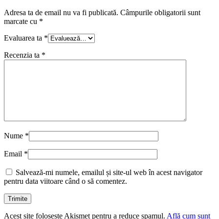
Adresa ta de email nu va fi publicată.
Câmpurile obligatorii sunt
marcate cu
*
Evaluarea ta
*
Recenzia ta
*
Nume
*
Email
*
Salvează-mi numele, emailul și site-ul web în acest navigator
pentru data viitoare când o să comentez.
Acest site folosește Akismet pentru a reduce spamul.
Află cum sunt