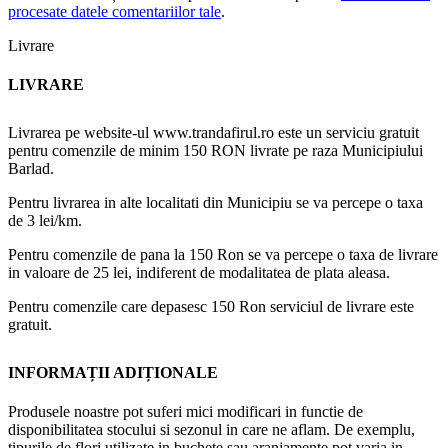
procesate datele comentariilor tale
.
Livrare
LIVRARE
Livrarea pe website-ul www.trandafirul.ro este un serviciu gratuit
pentru comenzile de minim 150 RON livrate pe raza Municipiului
Barlad.
Pentru livrarea in alte localitati din Municipiu se va percepe o taxa
de 3 lei/km.
Pentru comenzile de pana la 150 Ron se va percepe o taxa de livrare
in valoare de 25 lei, indiferent de modalitatea de plata aleasa.
Pentru comenzile care depasesc 150 Ron serviciul de livrare este
gratuit.
INFORMAȚII ADIȚIONALE
Produsele noastre pot suferi mici modificari in functie de
disponibilitatea stocului si sezonul in care ne aflam. De exemplu,
tipurile de flori utilizate in buchete sau aranjamente pot varia in