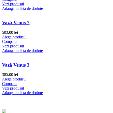
Vezi produsul
Adauga in lista de dorinte
Vază Venus 7
503.00
lei
Alege produsul
Compara
Vezi produsul
Adauga in lista de dorinte
Vază Venus 3
385.00
lei
Alege produsul
Compara
Vezi produsul
Adauga in lista de dorinte