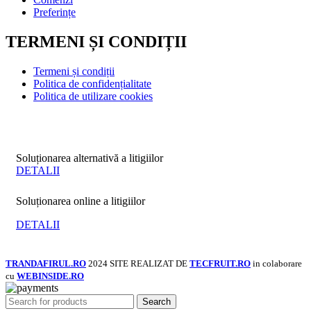
Preferințe
TERMENI ȘI CONDIȚII
Termeni și condiții
Politica de confidențialitate
Politica de utilizare cookies
Soluționarea alternativă a litigiilor
DETALII
Soluționarea online a litigiilor
DETALII
TRANDAFIRUL.RO
2024 SITE REALIZAT DE
TECFRUIT.RO
in colaborare
cu
WEBINSIDE.RO
Search