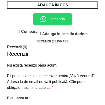
ADAUGĂ ÎN COȘ
Comandă
Compara
Adauga in lista de dorinte
RECENZII (0)
LIVRARE
Recenzii (0)
Recenzii
Nu există recenzii până acum.
Fii primul care scrii o recenzie pentru „Vază Venus 4”
Adresa ta de email nu va fi publicată.
Câmpurile
obligatorii sunt marcate cu
*
Evaluarea ta
*