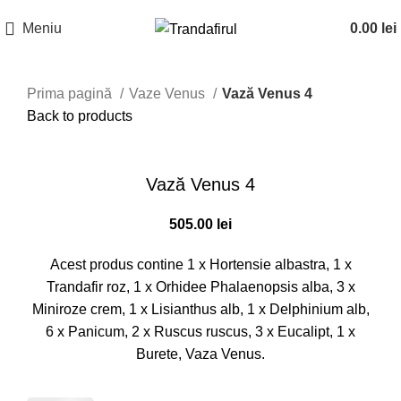
Meniu
0.00
lei
Prima pagină
Vaze Venus
Vază Venus 4
Back to products
Click to enlarge
Vază Venus 4
505.00
lei
Acest produs contine 1 x Hortensie albastra, 1 x
Trandafir roz, 1 x Orhidee Phalaenopsis alba, 3 x
Miniroze crem, 1 x Lisianthus alb, 1 x Delphinium alb,
6 x Panicum, 2 x Ruscus ruscus, 3 x Eucalipt, 1 x
Burete, Vaza Venus.