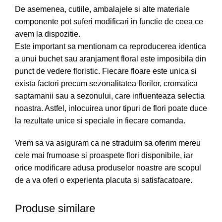
De asemenea, cutiile, ambalajele si alte materiale
componente pot suferi modificari in functie de ceea ce
avem la dispozitie.
Este important sa mentionam ca reproducerea identica
a unui buchet sau aranjament floral este imposibila din
punct de vedere floristic. Fiecare floare este unica si
exista factori precum sezonalitatea florilor, cromatica
saptamanii sau a sezonului, care influenteaza selectia
noastra. Astfel, inlocuirea unor tipuri de flori poate duce
la rezultate unice si speciale in fiecare comanda.
Vrem sa va asiguram ca ne straduim sa oferim mereu
cele mai frumoase si proaspete flori disponibile, iar
orice modificare adusa produselor noastre are scopul
de a va oferi o experienta placuta si satisfacatoare.
Produse similare