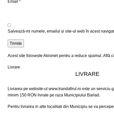
Email
*
Salvează-mi numele, emailul și site-ul web în acest navigat
Acest site folosește Akismet pentru a reduce spamul.
Află c
Livrare
LIVRARE
Livrarea pe website-ul www.trandafirul.ro este un serviciu 
minim 150 RON livrate pe raza Municipiului Barlad.
Pentru livrarea in alte localitati din Municipiu se va percepe