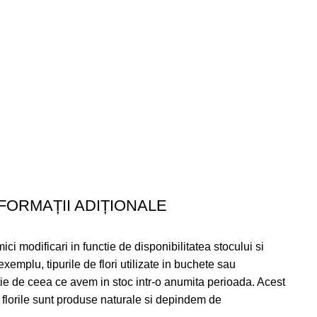
FORMAȚII ADIȚIONALE
ci modificari in functie de disponibilitatea stocului si
xemplu, tipurile de flori utilizate in buchete sau
tie de ceea ce avem in stoc intr-o anumita perioada. Acest
 florile sunt produse naturale si depindem de