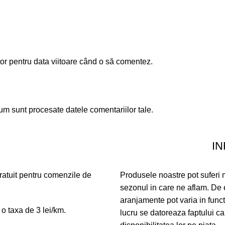
or pentru data viitoare când o să comentez.
um sunt procesate datele comentariilor tale
.
IN
gratuit pentru comenzile de
Produsele noastre pot suferi mi
sezonul in care ne aflam. De e
aranjamente pot varia in func
 o taxa de 3 lei/km.
lucru se datoreaza faptului ca