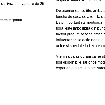
disponibilitatea lor pe piata.
de livrare in valoare de 25
De asemenea, cutiile, ambalaj
functie de ceea ce avem la di
 este gratuit.
Este important sa mentionam 
floral este imposibila din punc
factori precum sezonalitatea f
influenteaza selectia noastra. 
unice si speciale in fiecare 
Vrem sa va asiguram ca ne st
flori disponibile, iar orice m
experienta placuta si satisfac