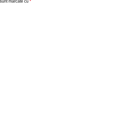
 sunt marcate cu
*