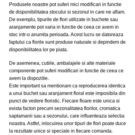
Produsele noastre pot suferi mici modificari in functie
de disponibilitatea stocului si sezonul in care ne aflam.
De exemplu, tipurile de flori utilizate in buchete sau
aranjamente pot varia in functie de ceea ce avem in
stoc intr-o anumita perioada. Acest lucru se datoreaza
faptului ca florile sunt produse naturale si depindem de
disponibilitatea lor pe piata.
De asemenea, cutiile, ambalajele si alte materiale
componente pot suferi modificari in functie de ceea ce
avem la dispozitie.
Este important sa mentionam ca reproducerea identica
a unui buchet sau aranjament floral este imposibila din
punct de vedere floristic. Fiecare floare este unica si
exista factori precum sezonalitatea florilor, cromatica
saptamanii sau a sezonului, care influenteaza selectia
noastra. Astfel, inlocuirea unor tipuri de flori poate duce
la rezultate unice si speciale in fiecare comanda.