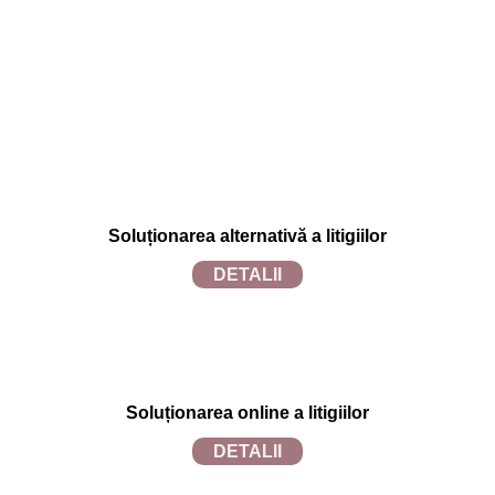
Politica de utilizare cookies
Soluționarea alternativă a litigiilor
DETALII
Soluționarea online a litigiilor
DETALII