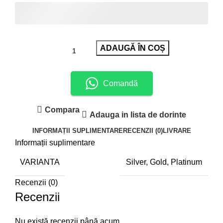
ADAUGĂ ÎN COȘ
Comandă
Compara
Adauga in lista de dorinte
INFORMAȚII SUPLIMENTARE
RECENZII (0)
LIVRARE
Informații suplimentare
VARIANTA
Silver, Gold, Platinum
Recenzii (0)
Recenzii
Nu există recenzii până acum.