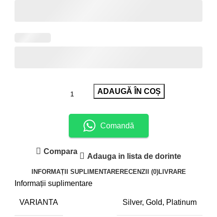
ADAUGĂ ÎN COȘ
Comandă
Compara
Adauga in lista de dorinte
INFORMAȚII SUPLIMENTARE
RECENZII (0)
LIVRARE
Informații suplimentare
VARIANTA
Silver, Gold, Platinum