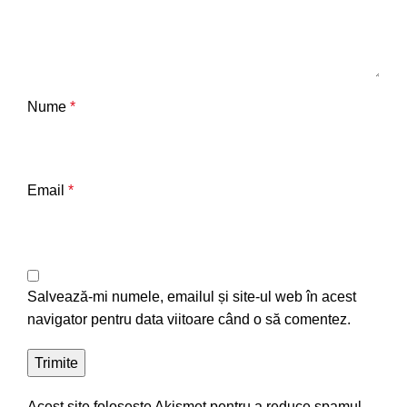
Nume
*
Email
*
Salvează-mi numele, emailul și site-ul web în acest
navigator pentru data viitoare când o să comentez.
Acest site folosește Akismet pentru a reduce spamul.