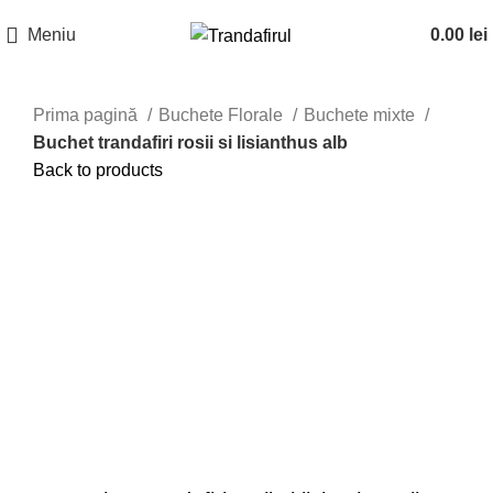
Meniu
0.00
lei
Prima pagină
Buchete Florale
Buchete mixte
Buchet trandafiri rosii si lisianthus alb
Back to products
Click to enlarge