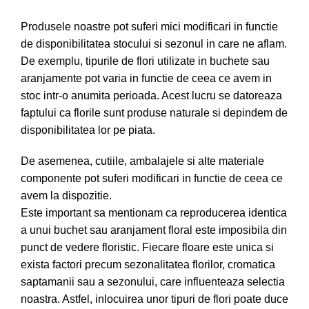
Produsele noastre pot suferi mici modificari in functie
de disponibilitatea stocului si sezonul in care ne aflam.
De exemplu, tipurile de flori utilizate in buchete sau
aranjamente pot varia in functie de ceea ce avem in
stoc intr-o anumita perioada. Acest lucru se datoreaza
faptului ca florile sunt produse naturale si depindem de
disponibilitatea lor pe piata.
De asemenea, cutiile, ambalajele si alte materiale
componente pot suferi modificari in functie de ceea ce
avem la dispozitie.
Este important sa mentionam ca reproducerea identica
a unui buchet sau aranjament floral este imposibila din
punct de vedere floristic. Fiecare floare este unica si
exista factori precum sezonalitatea florilor, cromatica
saptamanii sau a sezonului, care influenteaza selectia
noastra. Astfel, inlocuirea unor tipuri de flori poate duce