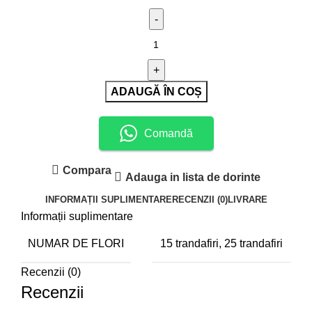
Cantitate
Buchet
trandafiri
rosii
ADAUGĂ ÎN COȘ
Comandă
Compara
Adauga in lista de dorinte
INFORMAȚII SUPLIMENTARE
RECENZII (0)
LIVRARE
Informații suplimentare
NUMAR DE FLORI
15 trandafiri, 25 trandafiri
Recenzii (0)
Recenzii