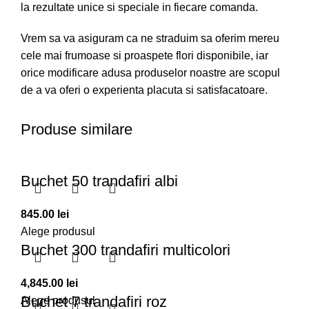
la rezultate unice si speciale in fiecare comanda.
Vrem sa va asiguram ca ne straduim sa oferim mereu
cele mai frumoase si proaspete flori disponibile, iar
orice modificare adusa produselor noastre are scopul
de a va oferi o experienta placuta si satisfacatoare.
Produse similare
Buchet 50 trandafiri albi
845.00
lei
Alege produsul
Buchet 300 trandafiri multicolori
4,845.00
lei
Buchet 7 trandafiri roz
Alege produsul