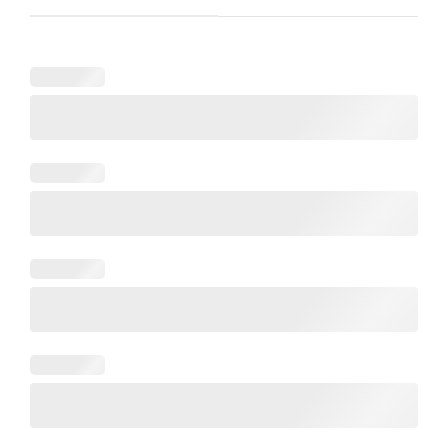
la
435.00 lei