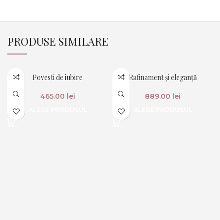
PRODUSE SIMILARE
Povesti de iubire
Rafinament și eleganță
465.00
lei
889.00
lei
ALEGE PRODUSUL
ALEGE PRODUSUL