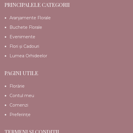
PRINCIPALELE CATEGORII
Aranjamente Florale
Buchete Florale
Evenimente
Flori și Cadouri
Lumea Orhideelor
PAGINI UTILE
Florărie
Contul meu
Comenzi
Preferințe
TERMENI ȘI CONDIȚII