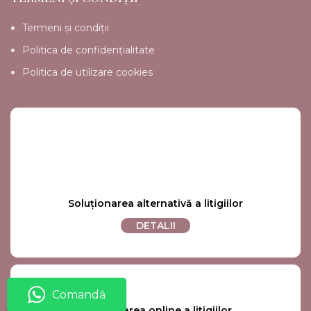
Termeni și condiții
Politica de confidențialitate
Politica de utilizare cookies
Soluționarea alternativă a litigiilor
DETALII
Comandă
Soluționarea online a litigiilor