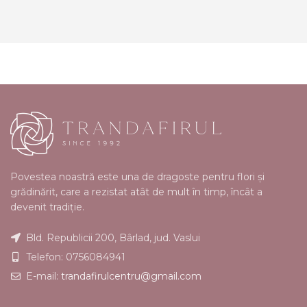
Povestea noastră este una de dragoste pentru flori şi
grădinărit, care a rezistat atât de mult în timp, încât a
devenit tradiţie.
Bld. Republicii 200, Bârlad, jud. Vaslui
Telefon: 0756084941
E-mail:
trandafirulcentru@gmail.com