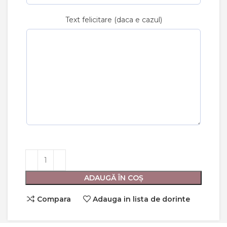
Text felicitare (daca e cazul)
ADAUGĂ ÎN COȘ
Compara
Adauga in lista de dorinte