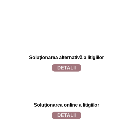
Soluționarea alternativă a litigiilor
DETALII
Soluționarea online a litigiilor
DETALII