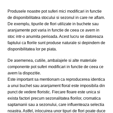
Produsele noastre pot suferi mici modificari in functie
de disponibilitatea stocului si sezonul in care ne aflam.
De exemplu, tipurile de flori utilizate in buchete sau
aranjamente pot varia in functie de ceea ce avem in
stoc intr-o anumita perioada. Acest lucru se datoreaza
faptului ca florile sunt produse naturale si depindem de
disponibilitatea lor pe piata.
De asemenea, cutiile, ambalajele si alte materiale
componente pot suferi modificari in functie de ceea ce
avem la dispozitie.
Este important sa mentionam ca reproducerea identica
a unui buchet sau aranjament floral este imposibila din
punct de vedere floristic. Fiecare floare este unica si
exista factori precum sezonalitatea florilor, cromatica
saptamanii sau a sezonului, care influenteaza selectia
noastra. Astfel, inlocuirea unor tipuri de flori poate duce