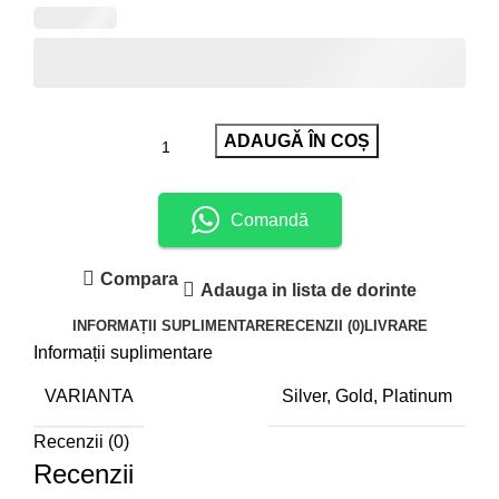
ADAUGĂ ÎN COȘ
Comandă
Compara
Adauga in lista de dorinte
INFORMAȚII SUPLIMENTARE
RECENZII (0)
LIVRARE
Informații suplimentare
VARIANTA
Silver, Gold, Platinum
Recenzii (0)
Recenzii