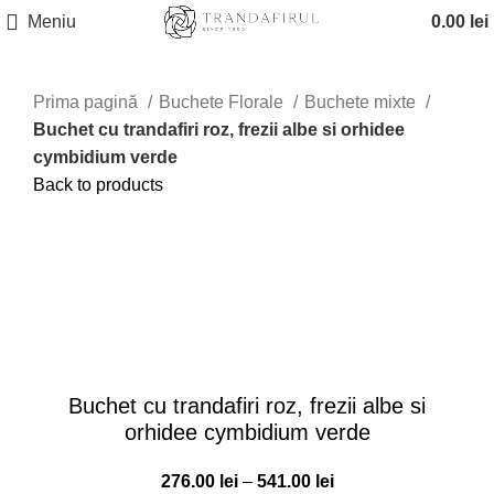
Meniu
0.00
lei
Prima pagină
Buchete Florale
Buchete mixte
Buchet cu trandafiri roz, frezii albe si orhidee
cymbidium verde
Back to products
Click to enlarge
Buchet cu trandafiri roz, frezii albe si
orhidee cymbidium verde
Interval
276.00
lei
–
541.00
lei